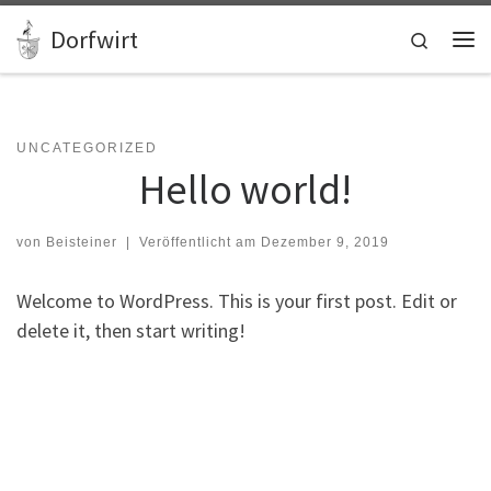
Zum Inhalt springen
Dorfwirt
Search
Me
UNCATEGORIZED
Hello world!
von
Beisteiner
|
Veröffentlicht am
Dezember 9, 2019
Welcome to WordPress. This is your first post. Edit or
delete it, then start writing!