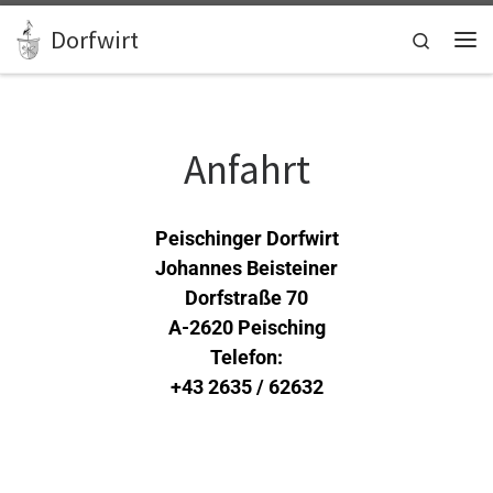
Zum Inhalt springen
Dorfwirt
Search
Anfahrt
Peischinger Dorfwirt
Johannes Beisteiner
Dorfstraße 70
A-2620 Peisching
Telefon:
+43 2635 / 62632