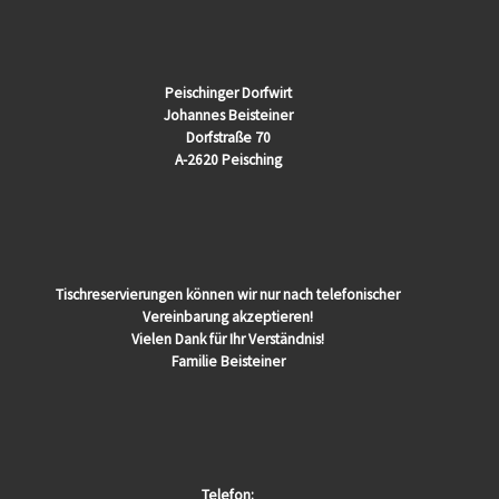
Peischinger Dorfwirt
Johannes Beisteiner
Dorfstraße 70
A-2620 Peisching
Tischreservierungen können wir nur nach telefonischer
Vereinbarung akzeptieren!
Vielen Dank für Ihr Verständnis!
Familie Beisteiner
Telefon: